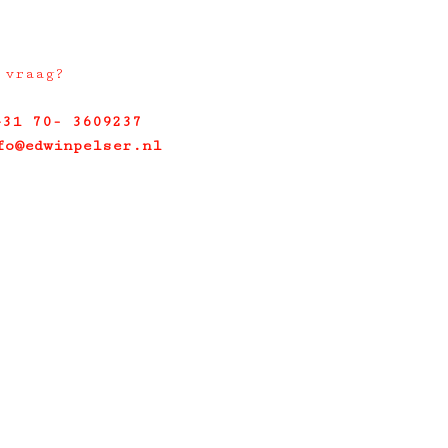
 vraag?
+31 70- 3609237
fo@edwinpelser.nl