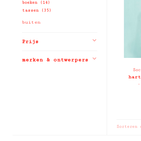
boeken
(14)
tassen
(35)
buiten
Prijs
merken & ontwerpers
Soc
hart
•
Sorteren 