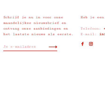
Schrijf je nu in voor onze
Heb je een
maandelijkse nieuwsbrief en
ontvang onze aanbiedingen en
Telefoon:
het laatste nieuws als eerste.
E-mail:
in