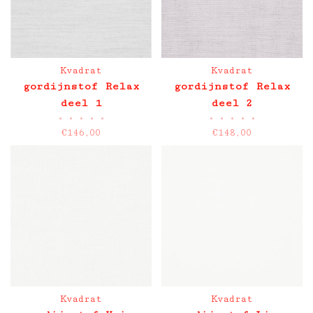
Kvadrat
Kvadrat
gordijnstof Relax
gordijnstof Relax
deel 1
deel 2
•
•
•
•
•
•
•
•
•
•
€146,00
€148,00
Kvadrat
Kvadrat