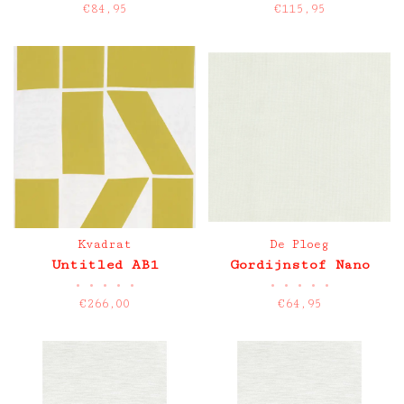
€84,95
€115,95
Kvadrat
De Ploeg
Untitled AB1
Gordijnstof Nano
•
•
•
•
•
•
•
•
•
•
€266,00
€64,95