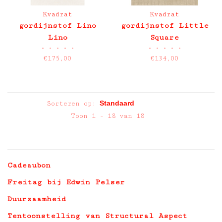
Kvadrat
Kvadrat
gordijnstof Lino
gordijnstof Little
Lino
Square
•
•
•
•
•
•
•
•
•
•
€175,00
€134,00
Sorteren op:
Toon 1 - 18 van 18
Cadeaubon
Freitag bij Edwin Pelser
Duurzaamheid
Tentoonstelling van Structural Aspect