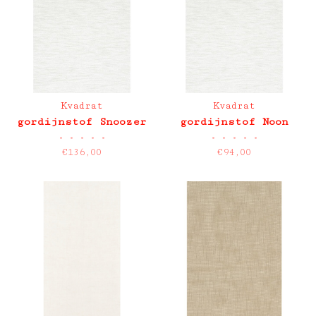
Kvadrat
Kvadrat
gordijnstof Snoozer
gordijnstof Noon
•
•
•
•
•
•
•
•
•
•
€136,00
€94,00