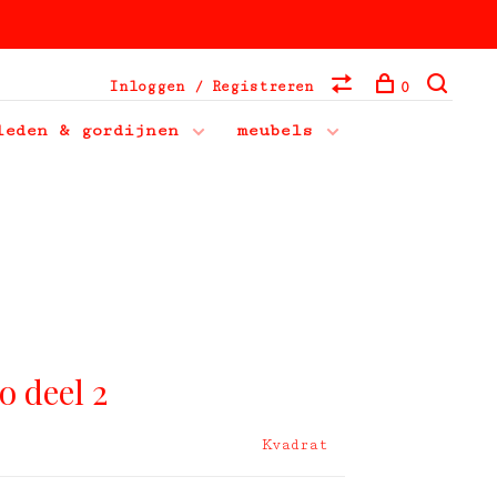
Inloggen / Registreren
0
leden & gordijnen
meubels
o deel 2
Kvadrat