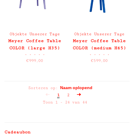
Objekte Unserer Tage
Objekte Unserer Tage
Meyer Coffee Table
Meyer Coffee Table
COLOR (large H35)
COLOR (medium H45)
•
•
•
•
•
•
•
•
•
•
€999,00
€599,00
Sorteren op:
1
2
Toon 1 - 24 van 44
Cadeaubon