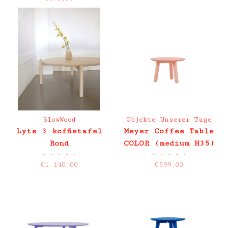
SlowWood
Objekte Unserer Tage
Lyts 3 koffietafel
Meyer Coffee Table
Rond
COLOR (medium H35)
•
•
•
•
•
•
•
•
•
•
€1.140,00
€599,00