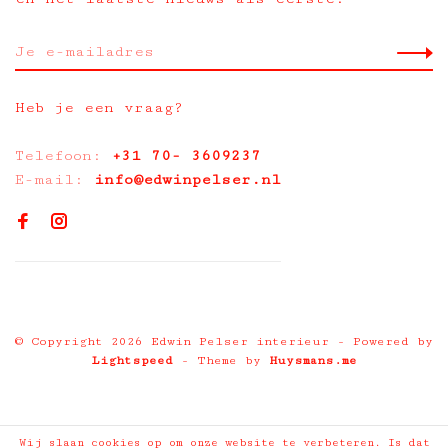
Heb je een vraag?
Telefoon:
+31 70- 3609237
E-mail:
info@edwinpelser.nl
© Copyright 2026 Edwin Pelser interieur
- Powered by
Lightspeed
- Theme by
Huysmans.me
Wij slaan cookies op om onze website te verbeteren. Is dat