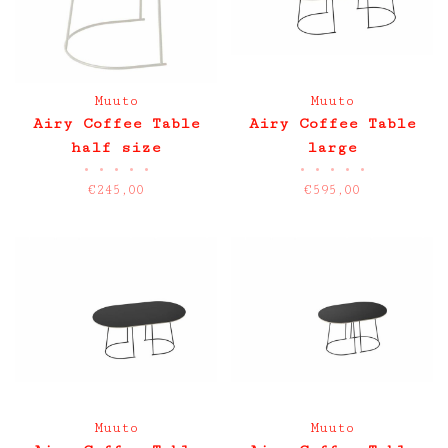
Muuto
Muuto
Airy Coffee Table
Airy Coffee Table
half size
large
•
•
•
•
•
•
•
•
•
•
€245,00
€595,00
Muuto
Muuto