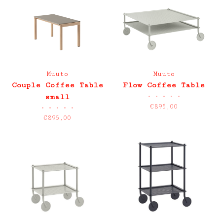
Muuto
Muuto
Couple Coffee Table
Flow Coffee Table
•
•
•
•
•
small
€895,00
•
•
•
•
•
€895,00