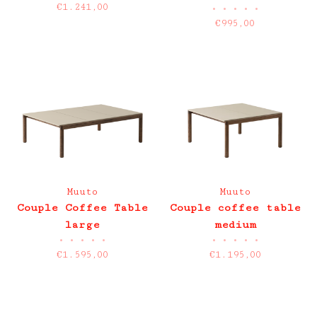
€1.241,00
•
•
•
•
•
€995,00
Muuto
Muuto
Couple Coffee Table
Couple coffee table
large
medium
•
•
•
•
•
•
•
•
•
•
€1.595,00
€1.195,00