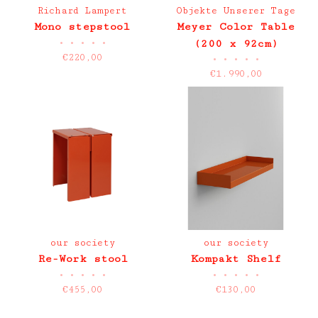
Richard Lampert
Objekte Unserer Tage
Mono stepstool
Meyer Color Table
•
•
•
•
•
(200 x 92cm)
€220,00
•
•
•
•
•
€1.990,00
our society
our society
Re-Work stool
Kompakt Shelf
•
•
•
•
•
•
•
•
•
•
€455,00
€130,00