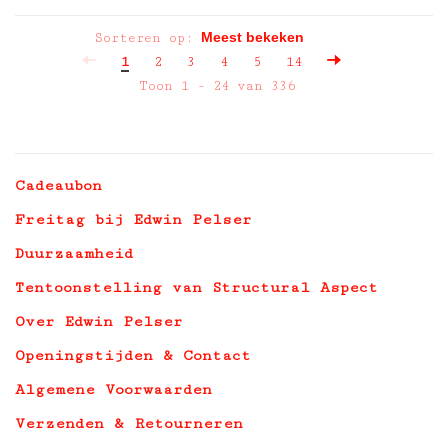
Sorteren op:
1
2
3
4
5
14
Toon 1 - 24 van 336
Cadeaubon
Freitag bij Edwin Pelser
Duurzaamheid
Tentoonstelling van Structural Aspect
Over Edwin Pelser
Openingstijden & Contact
Algemene Voorwaarden
Verzenden & Retourneren