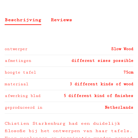
Beschrijving
Reviews
ontwerper
Slow Wood
afmetingen
different sizes possible
hoogte tafel
75cm
materiaal
3 different kinds of wood
afwerking blad
5 different kind of finishes
geproduceerd in
Netherlands
Chistien Starkenburg had een duidelijk
filosofie bij het ontwerpen van haar tafels.