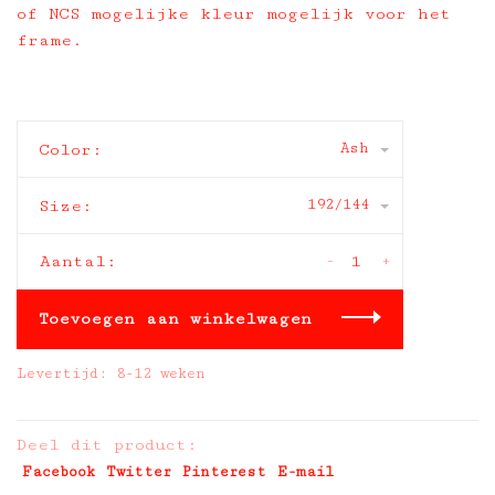
of NCS mogelijke kleur mogelijk voor het
frame.
Ash
Color:
192/144
Size:
-
+
Aantal:
Toevoegen aan winkelwagen
Levertijd: 8-12 weken
Deel dit product:
Facebook
Twitter
Pinterest
E-mail