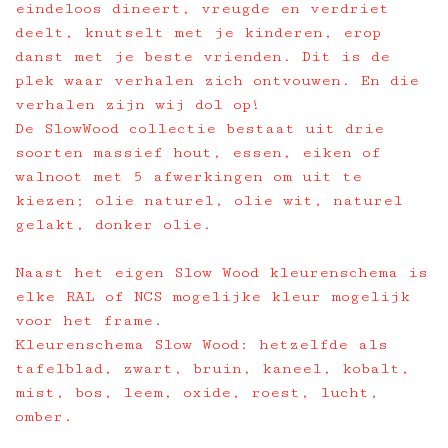
eindeloos dineert, vreugde en verdriet
deelt, knutselt met je kinderen, erop
danst met je beste vrienden. Dit is de
plek waar verhalen zich ontvouwen. En die
verhalen zijn wij dol op!
De SlowWood collectie bestaat uit drie
soorten massief hout, essen, eiken of
walnoot met 5 afwerkingen om uit te
kiezen; olie naturel, olie wit, naturel
gelakt, donker olie.
Naast het eigen Slow Wood kleurenschema is
elke RAL of NCS mogelijke kleur mogelijk
voor het frame.
Kleurenschema Slow Wood: hetzelfde als
tafelblad, zwart, bruin, kaneel, kobalt,
mist, bos, leem, oxide, roest, lucht,
omber.