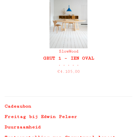
SlowWood
GRUT 1 – IEN OVAL
•
•
•
•
•
€4.105,00
Cadeaubon
Freitag bij Edwin Pelser
Duurzaamheid