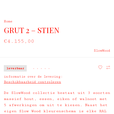
Home
GRUT 2 – STIEN
€4.155,00
SlowWood
leverbaar
•
•
•
•
•
informatie over de levering:
Beschikbaarheid controleren
De SlowWood collectie bestaat uit 3 soorten
massief hout, essen, eiken of walnoot met
5 afwerkingen om uit te kiezen. Naast het
eigen Slow Wood kleurenschema is elke RAL