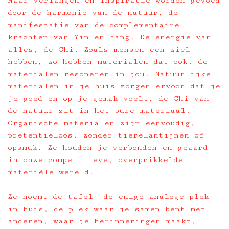
Haar verlangen en inspiratie worden gevoed
door de harmonie van de natuur, de
manifestatie van de complementaire
krachten van Yin en Yang. De energie van
alles, de Chi. Zoals mensen een ziel
hebben, zo hebben materialen dat ook, de
materialen resoneren in jou. Natuurlijke
materialen in je huis zorgen ervoor dat je
je goed en op je gemak voelt, de Chi van
de natuur zit in het pure materiaal.
Organische materialen zijn eenvoudig,
pretentieloos, zonder tierelantijnen of
opsmuk. Ze houden je verbonden en geaard
in onze competitieve, overprikkelde
materiële wereld.
Ze noemt de tafel de enige analoge plek
in huis, de plek waar je samen bent met
anderen, waar je herinneringen maakt,