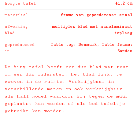
hoogte tafel
41,2 cm
materiaal
frame van gepoedercoat staal
afwerking
multiplex blad met nanolaminaat
blad
toplaag
geproduceerd
Table top: Denmark, Table frame:
in
Sweden
De Airy tafel heeft een dun blad wat rust
om een dun onderstel. Het blad lijkt te
zweven in de ruimte. Verkrijgbaar in
verschillende maten en ook verkrijgbaar
als half model waardoor hij tegen de muur
geplaatst kan worden of als bed tafeltje
gebruikt kan worden.