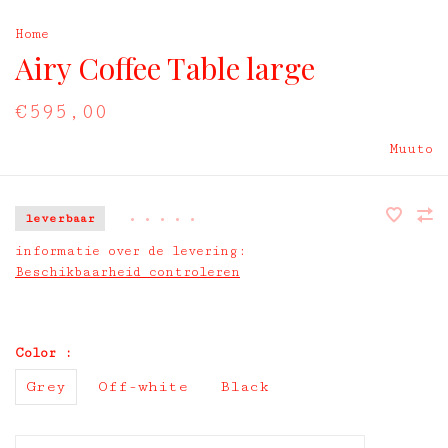
Home
Airy Coffee Table large
€595,00
Muuto
leverbaar
•
•
•
•
•
informatie over de levering:
Beschikbaarheid controleren
Color :
Grey
Off-white
Black