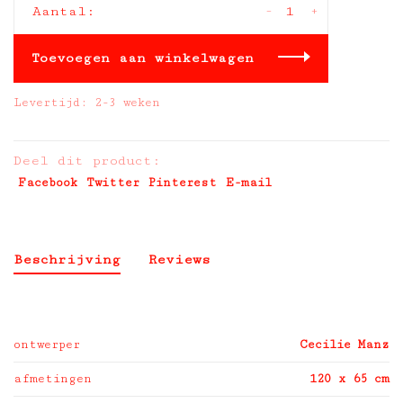
-
+
Aantal:
Toevoegen aan winkelwagen
Levertijd: 2-3 weken
Deel dit product:
Facebook
Twitter
Pinterest
E-mail
Beschrijving
Reviews
ontwerper
Cecilie Manz
afmetingen
120 x 65 cm