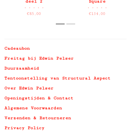
deel 2
Square
•
•
•
•
•
•
•
•
•
•
€85,00
€134,00
1
2
Cadeaubon
Freitag bij Edwin Pelser
Duurzaamheid
Tentoonstelling van Structural Aspect
Over Edwin Pelser
Openingstijden & Contact
Algemene Voorwaarden
Verzenden & Retourneren
Privacy Policy