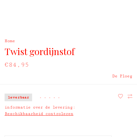
Home
Twist gordijnstof
€84,95
De Ploeg
leverbaar
•
•
•
•
•
informatie over de levering:
Beschikbaarheid controleren