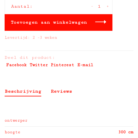
-
+
Aantal:
Toevoegen aan winkelwagen
Levertijd: 2 -3 weken
Deel dit product:
Facebook
Twitter
Pinterest
E-mail
Beschrijving
Reviews
ontwerper
hoogte
300 cm