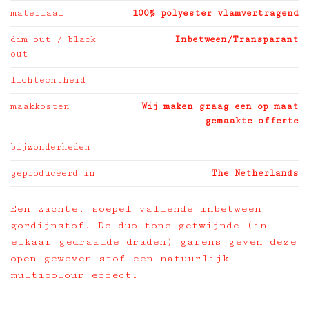
materiaal
100% polyester vlamvertragend
dim out / black
Inbetween/Transparant
out
lichtechtheid
maakkosten
Wij maken graag een op maat
gemaakte offerte
bijzonderheden
geproduceerd in
The Netherlands
Een zachte, soepel vallende inbetween
gordijnstof. De duo-tone getwijnde (in
elkaar gedraaide draden) garens geven deze
open geweven stof een natuurlijk
multicolour effect.