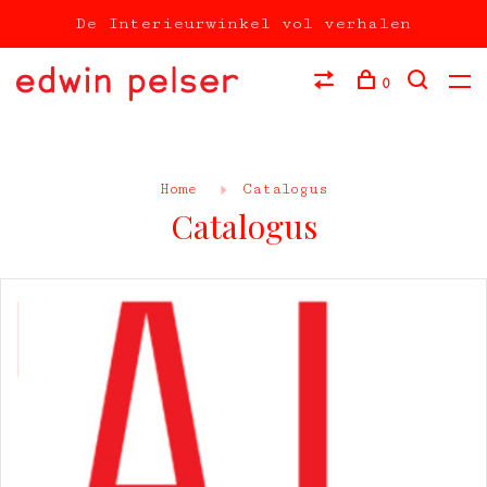
De Interieurwinkel vol verhalen
0
Home
Catalogus
Catalogus