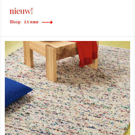
nieuw!
Shop items