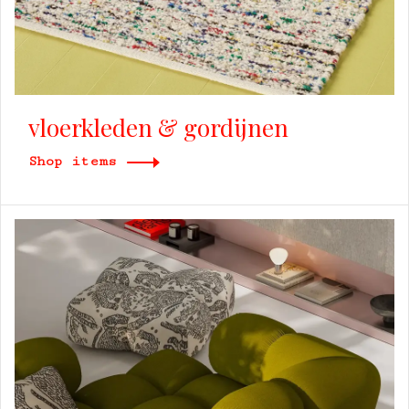
vloerkleden & gordijnen
Shop items