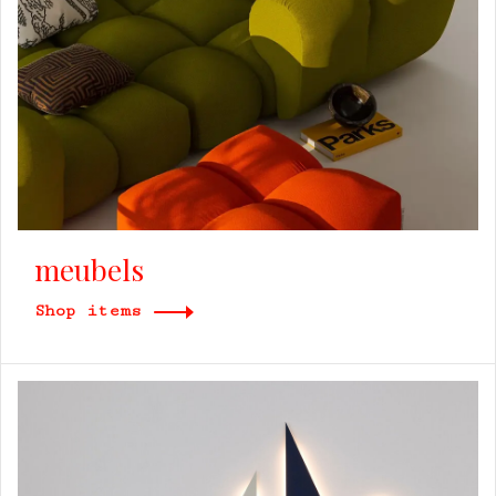
meubels
Shop items