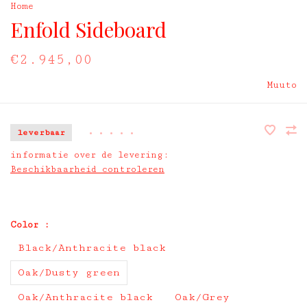
Home
Enfold Sideboard
€2.945,00
Muuto
leverbaar
•
•
•
•
•
informatie over de levering:
Beschikbaarheid controleren
Color :
Black/Anthracite black
Oak/Dusty green
Oak/Anthracite black
Oak/Grey