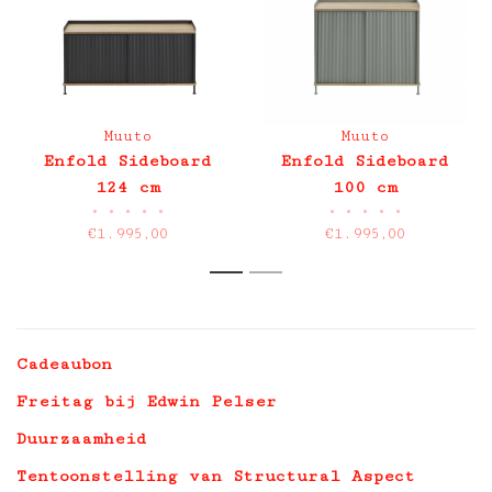
Muuto
Muuto
Enfold Sideboard
Enfold Sideboard
124 cm
100 cm
•
•
•
•
•
•
•
•
•
•
€1.995,00
€1.995,00
1
2
Cadeaubon
Freitag bij Edwin Pelser
Duurzaamheid
Tentoonstelling van Structural Aspect