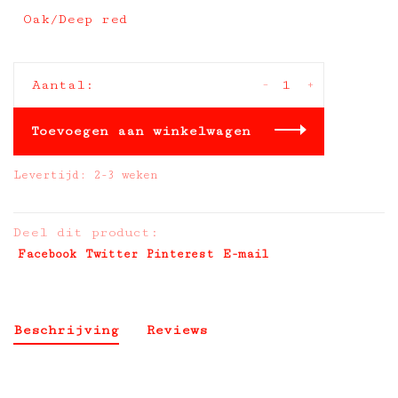
Oak/Deep red
-
+
Aantal:
Toevoegen aan winkelwagen
Levertijd: 2-3 weken
Deel dit product:
Facebook
Twitter
Pinterest
E-mail
Beschrijving
Reviews