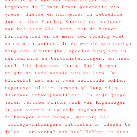
begonnen de Flower-Power generatie van
vrede, liefde en harmonie. In hetzelfde
jaar stelde Stanley Kubrick de toekomst
van het jaar 2001 voor, met de Verner
Panton-stoel en de mens zou spoedig voet
op de maan zetten. In de wereld van design
hing een kleurrijke, speelse hanglamp in
restaurants en tentoonstellingen, en heel
snel, bij iedereen thuis. Snel daarna
volgde de tafelversie van de lamp. De
FlowerPot met zijn twee halfronde bollen
tegenover elkaar, bewees al lang zijn
duurzame ontwerpkwaliteit. In zijn jonge
jaren vertrok Panton vaak van Kopenhagen
in een vreemd uitziende omgebouwde
Volkswagen door Europa, waarbij hij
collega-ontwerpers ontmoeten om ideeën te
delen - en vooral ook heel lekker te eten.