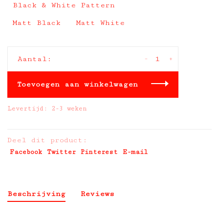
Black & White Pattern
Matt Black
Matt White
-
+
Aantal:
Toevoegen aan winkelwagen
Levertijd: 2-3 weken
Deel dit product:
Facebook
Twitter
Pinterest
E-mail
Beschrijving
Reviews