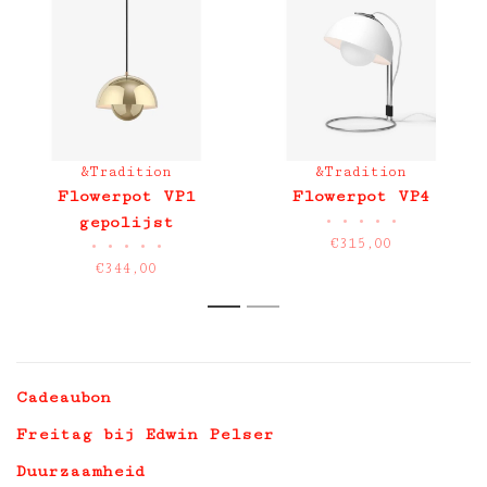
&Tradition
&Tradition
Flowerpot VP1
Flowerpot VP4
•
•
•
•
•
gepolijst
€315,00
•
•
•
•
•
€344,00
1
2
Cadeaubon
Freitag bij Edwin Pelser
Duurzaamheid