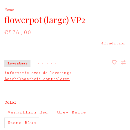
Home
flowerpot (large) VP2
€576,00
&Tradition
leverbaar
•
•
•
•
•
informatie over de levering:
Beschikbaarheid controleren
Color :
Vermillion Red
Grey Beige
Stone Blue