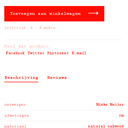
Toevoegen aan winkelwagen
Levertijd: 6 - 8 weken
Deel dit product:
Facebook
Twitter
Pinterest
E-mail
Beschrijving
Reviews
ontwerper
Mieke Meijer
afmetingen
cm
materiaal
natural oakwood