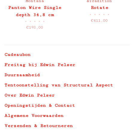
Montana
&Tradition
Panton Wire Single
Rotate
•
•
•
•
•
depth 34,8 cm
€411,00
•
•
•
•
•
€193,00
Cadeaubon
Freitag bij Edwin Pelser
Duurzaamheid
Tentoonstelling van Structural Aspect
Over Edwin Pelser
Openingstijden & Contact
Algemene Voorwaarden
Verzenden & Retourneren