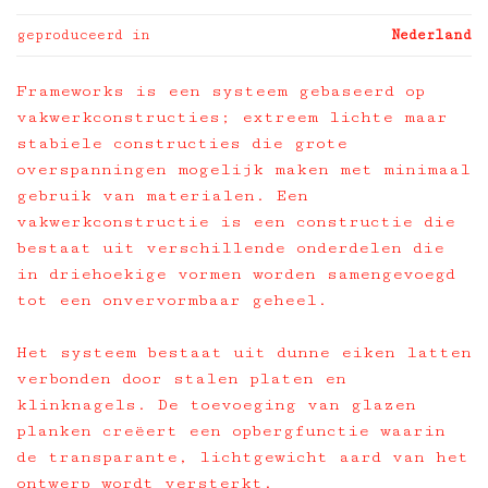
geproduceerd in
Nederland
Frameworks is een systeem gebaseerd op
vakwerkconstructies; extreem lichte maar
stabiele constructies die grote
overspanningen mogelijk maken met minimaal
gebruik van materialen. Een
vakwerkconstructie is een constructie die
bestaat uit verschillende onderdelen die
in driehoekige vormen worden samengevoegd
tot een onvervormbaar geheel.
Het systeem bestaat uit dunne eiken latten
verbonden door stalen platen en
klinknagels. De toevoeging van glazen
planken creëert een opbergfunctie waarin
de transparante, lichtgewicht aard van het
ontwerp wordt versterkt.