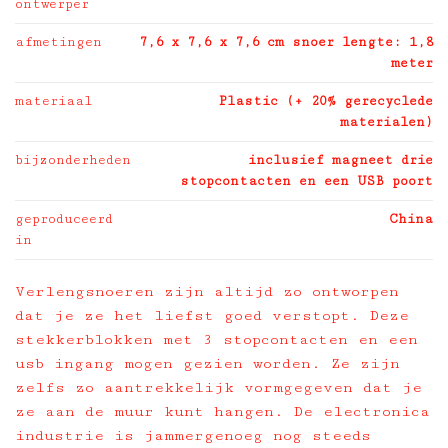
ontwerper
afmetingen
7,6 x 7,6 x 7,6 cm snoer lengte: 1,8
meter
materiaal
Plastic (+ 20% gerecyclede
materialen)
bijzonderheden
inclusief magneet drie
stopcontacten en een USB poort
geproduceerd
China
in
Verlengsnoeren zijn altijd zo ontworpen
dat je ze het liefst goed verstopt. Deze
stekkerblokken met 3 stopcontacten en een
usb ingang mogen gezien worden. Ze zijn
zelfs zo aantrekkelijk vormgegeven dat je
ze aan de muur kunt hangen. De electronica
industrie is jammergenoeg nog steeds