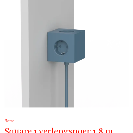
Home
Square 1 verlengsnoer 1,8 m