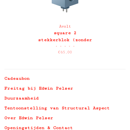
Avolt
square 2
stekkerblok (zonder
•
•
•
•
•
snoer)
€65,00
Cadeaubon
Freitag bij Edwin Pelser
Duurzaamheid
Tentoonstelling van Structural Aspect
Over Edwin Pelser
Openingstijden & Contact