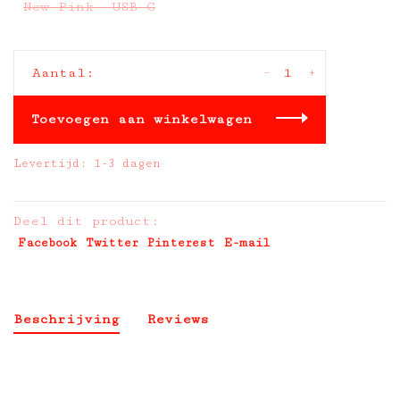
New Pink- USB C
-
+
Aantal:
Toevoegen aan winkelwagen
Levertijd: 1-3 dagen
Deel dit product:
Facebook
Twitter
Pinterest
E-mail
Beschrijving
Reviews