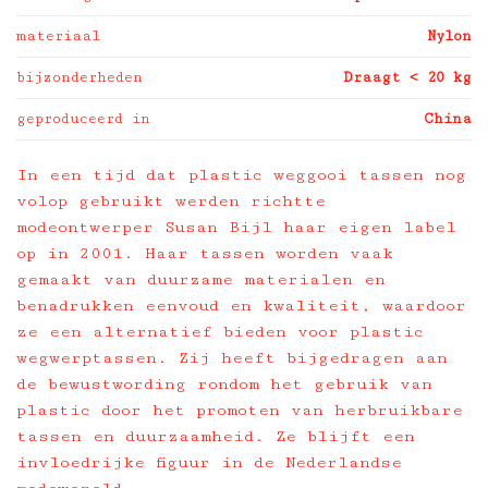
materiaal
Nylon
bijzonderheden
Draagt < 20 kg
geproduceerd in
China
In een tijd dat plastic weggooi tassen nog
volop gebruikt werden richtte
modeontwerper Susan Bijl haar eigen label
op in 2001. Haar tassen worden vaak
gemaakt van duurzame materialen en
benadrukken eenvoud en kwaliteit, waardoor
ze een alternatief bieden voor plastic
wegwerptassen. Zij heeft bijgedragen aan
de bewustwording rondom het gebruik van
plastic door het promoten van herbruikbare
tassen en duurzaamheid. Ze blijft een
invloedrijke figuur in de Nederlandse