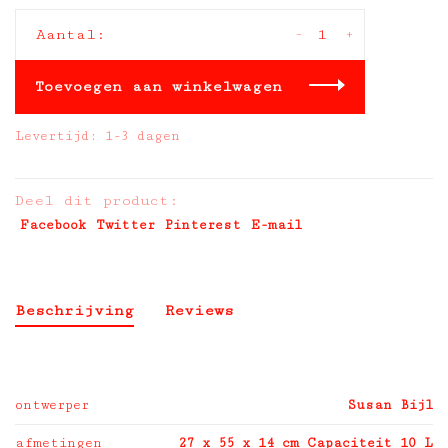
-
+
Aantal:
Toevoegen aan winkelwagen
Levertijd: 1-3 dagen
Deel dit product:
Facebook
Twitter
Pinterest
E-mail
Beschrijving
Reviews
ontwerper
Susan Bijl
afmetingen
27 x 55 x 14 cm Capaciteit 10 L