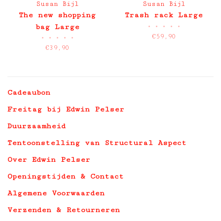
Susan Bijl
Susan Bijl
The new shopping
Trash rack Large
•
•
•
•
•
bag Large
€59,90
•
•
•
•
•
€39,90
Cadeaubon
Freitag bij Edwin Pelser
Duurzaamheid
Tentoonstelling van Structural Aspect
Over Edwin Pelser
Openingstijden & Contact
Algemene Voorwaarden
Verzenden & Retourneren