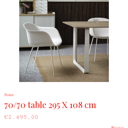
Home
70/70 table 295 X 108 cm
€2.495,00
Muuto