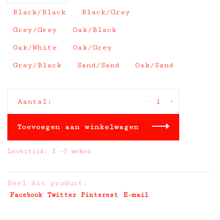
Black/Black
Black/Grey
Grey/Grey
Oak/Black
Oak/White
Oak/Grey
Grey/Black
Sand/Sand
Oak/Sand
-
+
Aantal:
Toevoegen aan winkelwagen
Levertijd: 2 -3 weken
Deel dit product:
Facebook
Twitter
Pinterest
E-mail