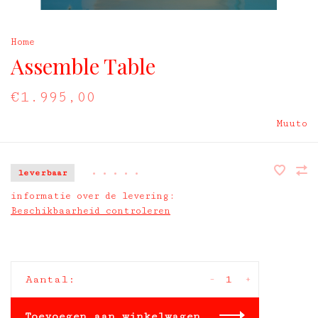
Home
Assemble Table
€1.995,00
Muuto
leverbaar
•
•
•
•
•
informatie over de levering:
Beschikbaarheid controleren
-
+
Aantal:
Toevoegen aan winkelwagen