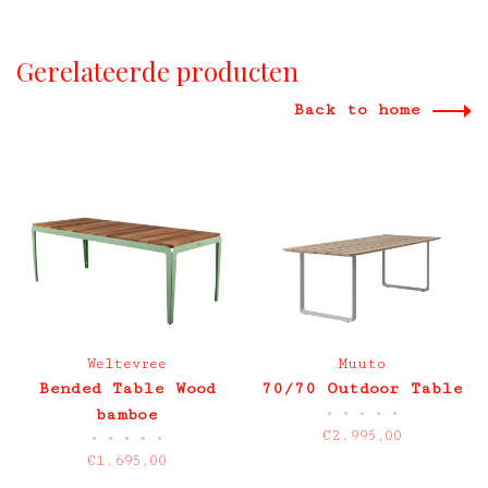
Gerelateerde producten
Back to home
Weltevree
Muuto
Bended Table Wood
70/70 Outdoor Table
•
•
•
•
•
bamboe
€2.995,00
•
•
•
•
•
€1.695,00