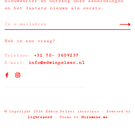
nieuwsbrief en ontvang onze aanbiedingen
en het laatste nieuws als eerste.
Heb je een vraag?
Telefoon:
+31 70- 3609237
E-mail:
info@edwinpelser.nl
© Copyright 2026 Edwin Pelser interieur
- Powered by
Lightspeed
- Theme by
Huysmans.me