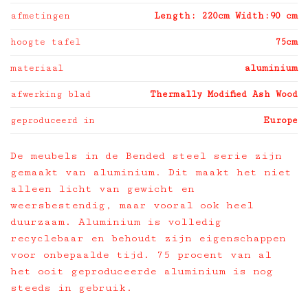
afmetingen
Length: 220cm Width:90 cm
hoogte tafel
75cm
materiaal
aluminium
afwerking blad
Thermally Modified Ash Wood
geproduceerd in
Europe
De meubels in de Bended steel serie zijn
gemaakt van aluminium. Dit maakt het niet
alleen licht van gewicht en
weersbestendig, maar vooral ook heel
duurzaam. Aluminium is volledig
recyclebaar en behoudt zijn eigenschappen
voor onbepaalde tijd. 75 procent van al
het ooit geproduceerde aluminium is nog
steeds in gebruik.