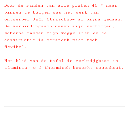
Door de randen van alle platen 45 ° naar
binnen te buigen was het werk van
ontwerper Jaïr Straschnow al bijna gedaan.
De verbindingsschroeven zijn verborgen,
scherpe randen zijn weggelaten en de
constructie is oersterk maar toch
flexibel.
Het blad van de tafel is verkrijgbaar in
aluminium o f thermisch bewerkt essenhout.