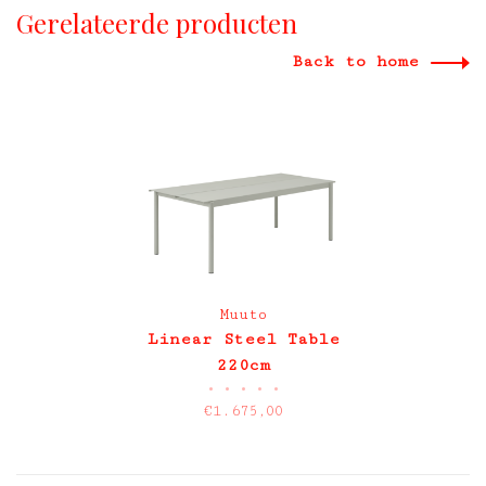
Gerelateerde producten
Back to home
Muuto
Linear Steel Table
220cm
•
•
•
•
•
€1.675,00