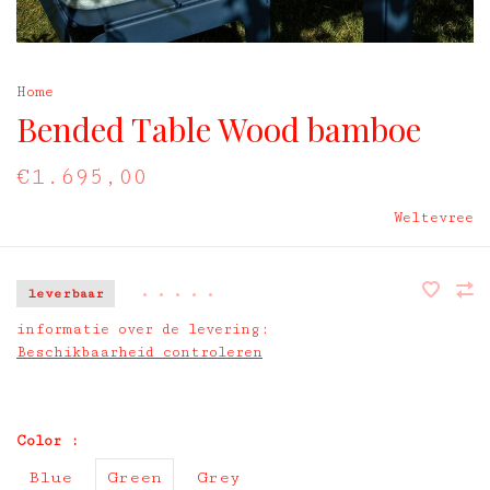
Home
Bended Table Wood bamboe
€1.695,00
Weltevree
leverbaar
•
•
•
•
•
informatie over de levering:
Beschikbaarheid controleren
Color :
Blue
Green
Grey