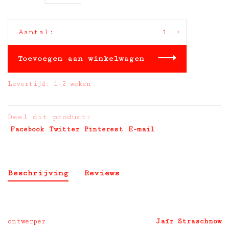
-
+
Aantal:
Toevoegen aan winkelwagen
Levertijd: 1-2 weken
Deel dit product:
Facebook
Twitter
Pinterest
E-mail
Beschrijving
Reviews
ontwerper
Jaïr Straschnow