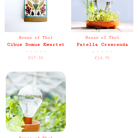
House of Thol
House of Thol
Cibus Domus Kwartet
Patella Crescenda
•
•
•
•
•
•
•
•
•
•
€17,50
€14,95