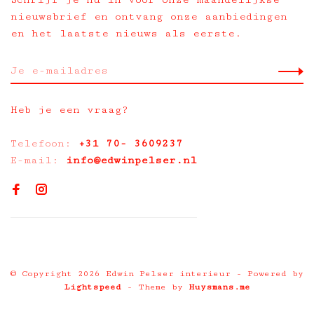
nieuwsbrief en ontvang onze aanbiedingen
en het laatste nieuws als eerste.
Heb je een vraag?
Telefoon:
+31 70- 3609237
E-mail:
info@edwinpelser.nl
© Copyright 2026 Edwin Pelser interieur
- Powered by
Lightspeed
- Theme by
Huysmans.me