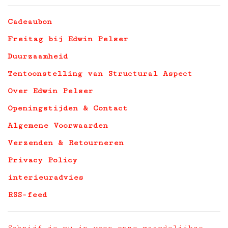
Cadeaubon
Freitag bij Edwin Pelser
Duurzaamheid
Tentoonstelling van Structural Aspect
Over Edwin Pelser
Openingstijden & Contact
Algemene Voorwaarden
Verzenden & Retourneren
Privacy Policy
interieuradvies
RSS-feed
Schrijf je nu in voor onze maandelijkse