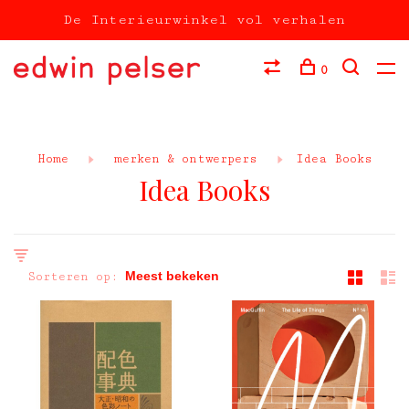
De Interieurwinkel vol verhalen
0
Home
merken & ontwerpers
Idea Books
Idea Books
Sorteren op: