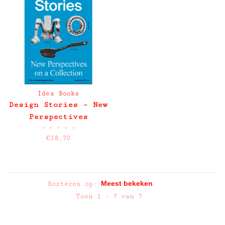
Idea Books
Design Stories – New
Perspectives
•
•
•
•
•
€38,70
Sorteren op:
Toon 1 - 7 van 7