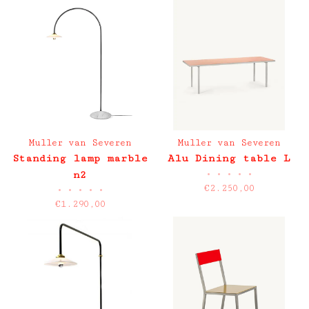
Muller van Severen
Muller van Severen
Standing lamp marble
Alu Dining table L
•
•
•
•
•
n2
€2.250,00
•
•
•
•
•
€1.290,00