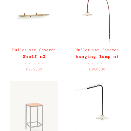
Muller van Severen
Muller van Severen
Shelf n2
hanging lamp n3
•
•
•
•
•
•
•
•
•
•
€235,00
€960,00