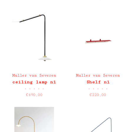
Muller van Severen
Muller van Severen
ceiling lamp n1
Shelf n1
•
•
•
•
•
•
•
•
•
•
€490,00
€220,00