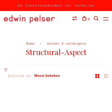
De Interieurwinkel vol verhalen
0
Home
merken & ontwerpers
Structural-Aspect
Sorteren op: