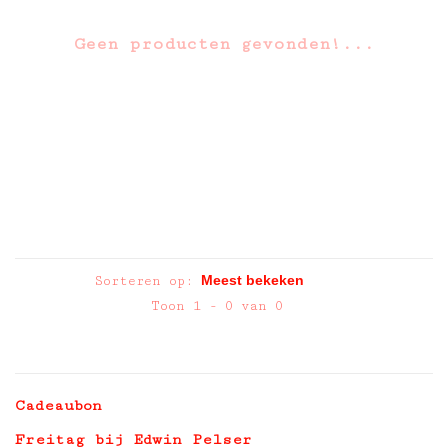
Geen producten gevonden!...
Sorteren op:
Toon 1 - 0 van 0
Cadeaubon
Freitag bij Edwin Pelser