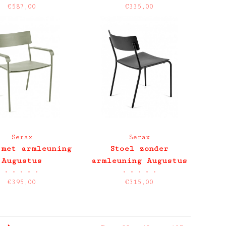
€587,00
€335,00
Serax
Serax
 met armleuning
Stoel zonder
Augustus
armleuning Augustus
•
•
•
•
•
•
•
•
•
•
€395,00
€315,00