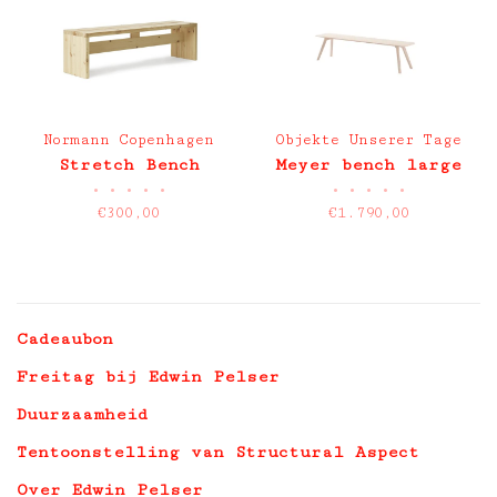
Normann Copenhagen
Objekte Unserer Tage
Stretch Bench
Meyer bench large
•
•
•
•
•
•
•
•
•
•
€300,00
€1.790,00
Cadeaubon
Freitag bij Edwin Pelser
Duurzaamheid
Tentoonstelling van Structural Aspect
Over Edwin Pelser