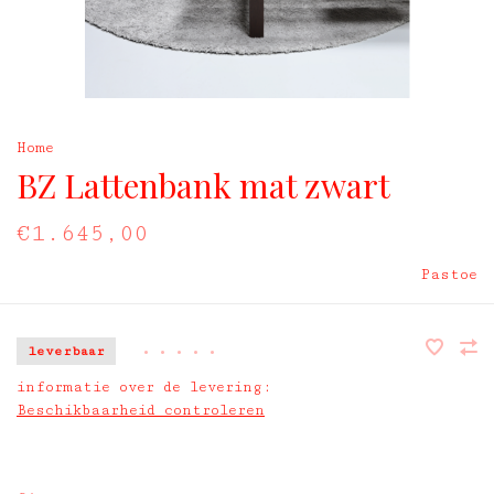
Home
BZ Lattenbank mat zwart
€1.645,00
Pastoe
leverbaar
•
•
•
•
•
informatie over de levering:
Beschikbaarheid controleren