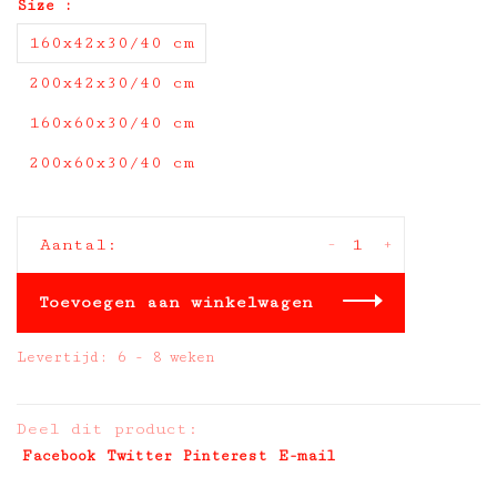
Size :
160x42x30/40 cm
200x42x30/40 cm
160x60x30/40 cm
200x60x30/40 cm
-
+
Aantal:
Toevoegen aan winkelwagen
Levertijd: 6 - 8 weken
Deel dit product:
Facebook
Twitter
Pinterest
E-mail