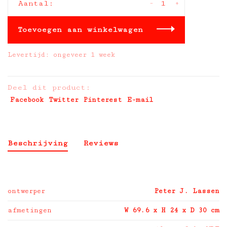
-
+
Aantal:
Toevoegen aan winkelwagen
Levertijd: ongeveer 1 week
Deel dit product:
Facebook
Twitter
Pinterest
E-mail
Beschrijving
Reviews
ontwerper
Peter J. Lassen
afmetingen
W 69.6 x H 24 x D 30 cm