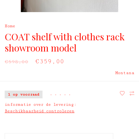
Home
COAT shelf with clothes rack
showroom model
€359,00
€598,00
Montana
1 op voorraad
•
•
•
•
•
informatie over de levering:
Beschikbaarheid controleren