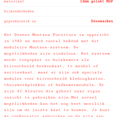
materiaal
12mm gelakt MDF
bijzonderheden
geproduceerd in
Denemarken
Het Deense Montana Furniture is opgericht
in 1982 en werd vooral bekend met dit
modulaire Montana-systeem. De
mogelijkheden zijn eindeloos. Het systeem
wordt toegepast in huiskamers als
bijvoorbeeld boekenkast, tv meubel of
servieskast, maar er zijn ook speciale
modules voor bijvoorbeeld kledingkasten,
thuiswerkplekken of badkamermeubels. Er
zijn 42 kleuren die geheel naar eigen
inzicht te gebruiken zijn.Met zoveel
mogelijkheden kan het nog best moeilijk
zijn om de juiste kast te bouwen. Je kunt
de configurator gebruiken op de site van