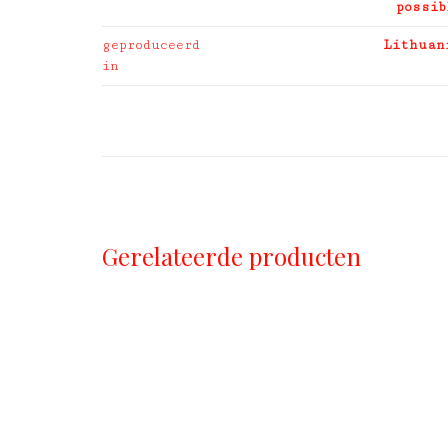
possib
geproduceerd
Lithuan
in
Gerelateerde producten