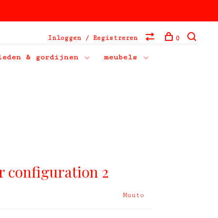
Inloggen / Registreren
0
leden & gordijnen
meubels
r configuration 2
Muuto