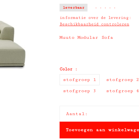
leverbaar
•
•
•
•
•
informatie over de levering:
Beschikbaarheid controleren
Muuto Modular Sofa
Color :
stofgroep 1
stofgroep 
stofgroep 3
stofgroep 
Aantal:
Toevoegen aan winkelwag