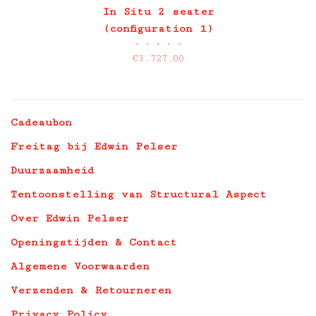
In Situ 2 seater
(configuration 1)
•
•
•
•
•
€3.727,00
Cadeaubon
Freitag bij Edwin Pelser
Duurzaamheid
Tentoonstelling van Structural Aspect
Over Edwin Pelser
Openingstijden & Contact
Algemene Voorwaarden
Verzenden & Retourneren
Privacy Policy