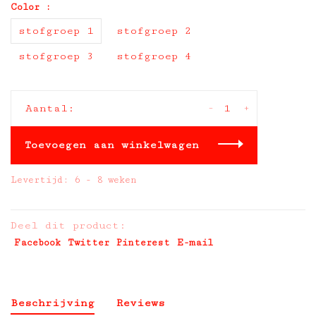
Color :
stofgroep 1
stofgroep 2
stofgroep 3
stofgroep 4
-
+
Aantal:
Toevoegen aan winkelwagen
Levertijd: 6 - 8 weken
Deel dit product:
Facebook
Twitter
Pinterest
E-mail
Beschrijving
Reviews