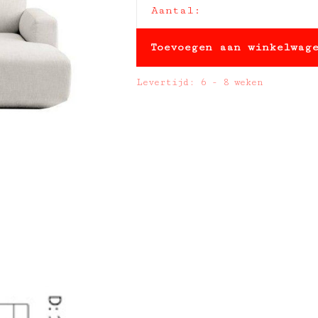
Aantal:
Toevoegen aan winkelwag
Levertijd: 6 - 8 weken