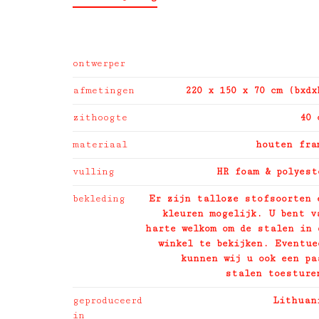
ontwerper
afmetingen
220 x 150 x 70 cm (bxdx
zithoogte
40 
materiaal
houten fra
vulling
HR foam & polyest
bekleding
Er zijn talloze stofsoorten 
kleuren mogelijk. U bent v
harte welkom om de stalen in 
winkel te bekijken. Eventue
kunnen wij u ook een pa
stalen toesture
geproduceerd
Lithuan
in