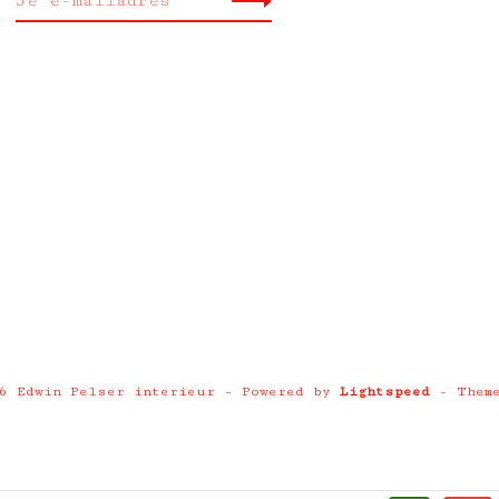
26 Edwin Pelser interieur
- Powered by
Lightspeed
- Them