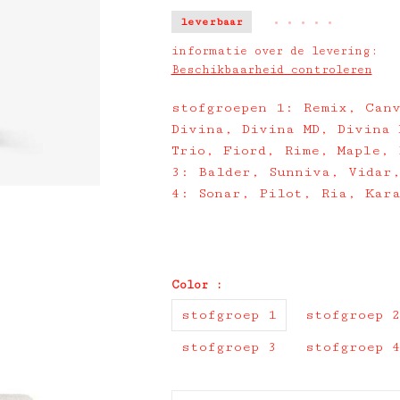
leverbaar
•
•
•
•
•
informatie over de levering:
Beschikbaarheid controleren
stofgroepen 1: Remix, Can
Divina, Divina MD, Divina 
Trio, Fiord, Rime, Maple,
3: Balder, Sunniva, Vidar
4: Sonar, Pilot, Ria, Kar
Color :
stofgroep 1
stofgroep 
stofgroep 3
stofgroep 