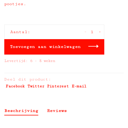
pootjes.
-
+
Aantal:
Toevoegen aan winkelwagen
Levertijd: 6 - 8 weken
Deel dit product:
Facebook
Twitter
Pinterest
E-mail
Beschrijving
Reviews