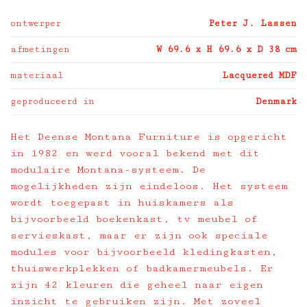
ontwerper
Peter J. Lassen
afmetingen
W 69.6 x H 69.6 x D 38 cm
materiaal
Lacquered MDF
geproduceerd in
Denmark
Het Deense Montana Furniture is opgericht
in 1982 en werd vooral bekend met dit
modulaire Montana-systeem. De
mogelijkheden zijn eindeloos. Het systeem
wordt toegepast in huiskamers als
bijvoorbeeld boekenkast, tv meubel of
servieskast, maar er zijn ook speciale
modules voor bijvoorbeeld kledingkasten,
thuiswerkplekken of badkamermeubels. Er
zijn 42 kleuren die geheel naar eigen
inzicht te gebruiken zijn. Met zoveel