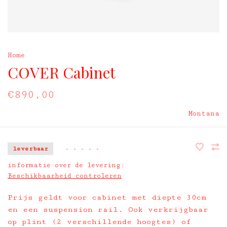
Home
COVER Cabinet
€890,00
Montana
leverbaar
•
•
•
•
•
informatie over de levering:
Beschikbaarheid controleren
Prijs geldt voor cabinet met diepte 30cm
en een suspension rail. Ook verkrijgbaar
op plint (2 verschillende hoogtes) of