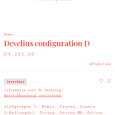
Home
Develius configuration D
€9.205,00
&Tradition
leverbaar
•
•
•
•
•
informatie over de levering:
Beschikbaarheid controleren
stofgroepen 1: Remix, Canvas, Linara
2:Hallingdal, Divina, Divina MD, Divina