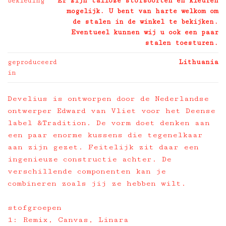
bekleding
Er zijn talloze stofsoorten en kleuren
mogelijk. U bent van harte welkom om
de stalen in de winkel te bekijken.
Eventueel kunnen wij u ook een paar
stalen toesturen.
geproduceerd
Lithuania
in
Develius is ontworpen door de Nederlandse
ontwerper Edward van Vliet voor het Deense
label &Tradition. De vorm doet denken aan
een paar enorme kussens die tegenelkaar
aan zijn gezet. Feitelijk zit daar een
ingenieuze constructie achter. De
verschillende componenten kan je
combineren zoals jij ze hebben wilt.
stofgroepen
1: Remix, Canvas, Linara