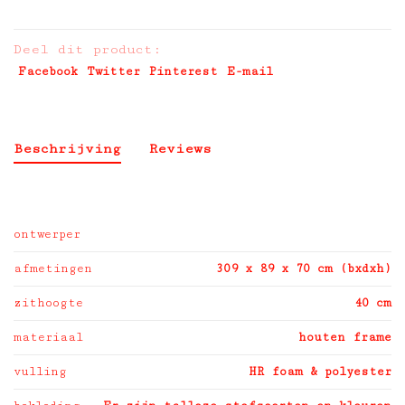
Deel dit product:
Facebook
Twitter
Pinterest
E-mail
Beschrijving
Reviews
ontwerper
afmetingen
309 x 89 x 70 cm (bxdxh)
zithoogte
40 cm
materiaal
houten frame
vulling
HR foam & polyester