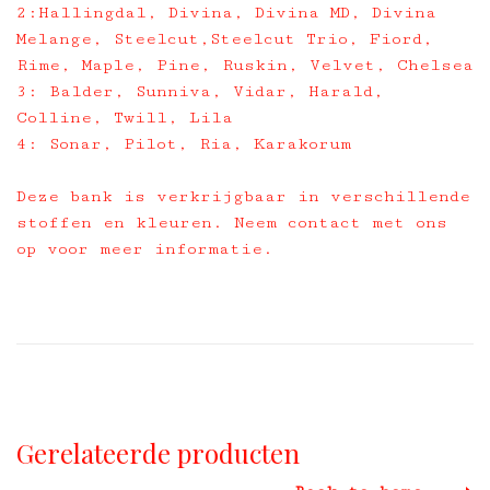
2:Hallingdal, Divina, Divina MD, Divina
Melange, Steelcut,Steelcut Trio, Fiord,
Rime, Maple, Pine, Ruskin, Velvet, Chelsea
3: Balder, Sunniva, Vidar, Harald,
Colline, Twill, Lila
4: Sonar, Pilot, Ria, Karakorum
Deze bank is verkrijgbaar in verschillende
stoffen en kleuren. Neem contact met ons
op voor meer informatie.
Gerelateerde producten