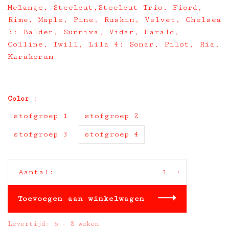
Melange, Steelcut,Steelcut Trio, Fiord,
Rime, Maple, Pine, Ruskin, Velvet, Chelsea
3: Balder, Sunniva, Vidar, Harald,
Colline, Twill, Lila 4: Sonar, Pilot, Ria,
Karakorum
Color :
stofgroep 1
stofgroep 2
stofgroep 3
stofgroep 4
-
+
Aantal:
Toevoegen aan winkelwagen
Levertijd: 6 - 8 weken