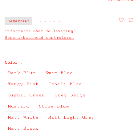
leverbaar
•
•
•
•
•
informatie over de levering:
Beschikbaarheid controleren
Color :
Dark Plum
Swim Blue
Tangy Pink
Cobalt Blue
Signal Green
Grey Beige
Mustard
Stone Blue
Matt White
Matt Light Grey
Matt Black