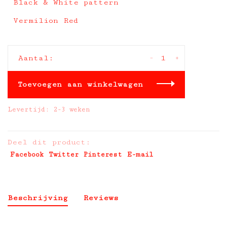
Black & White pattern
Vermilion Red
-
+
Aantal:
Toevoegen aan winkelwagen
Levertijd: 2-3 weken
Deel dit product:
Facebook
Twitter
Pinterest
E-mail
Beschrijving
Reviews