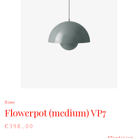
Home
Flowerpot (medium) VP7
€398,00
&Tradition