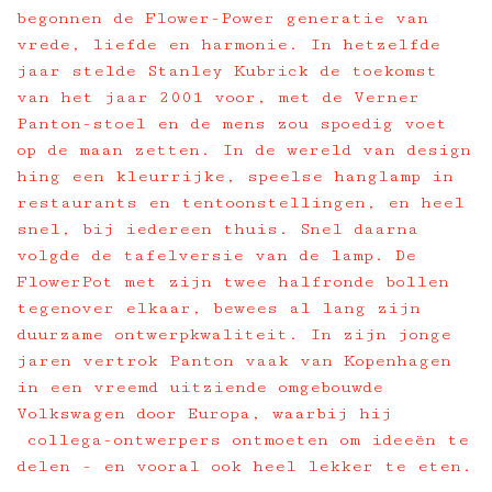
begonnen de Flower-Power generatie van
vrede, liefde en harmonie. In hetzelfde
jaar stelde Stanley Kubrick de toekomst
van het jaar 2001 voor, met de Verner
Panton-stoel en de mens zou spoedig voet
op de maan zetten. In de wereld van design
hing een kleurrijke, speelse hanglamp in
restaurants en tentoonstellingen, en heel
snel, bij iedereen thuis. Snel daarna
volgde de tafelversie van de lamp. De
FlowerPot met zijn twee halfronde bollen
tegenover elkaar, bewees al lang zijn
duurzame ontwerpkwaliteit. In zijn jonge
jaren vertrok Panton vaak van Kopenhagen
in een vreemd uitziende omgebouwde
Volkswagen door Europa, waarbij hij
collega-ontwerpers ontmoeten om ideeën te
delen - en vooral ook heel lekker te eten.