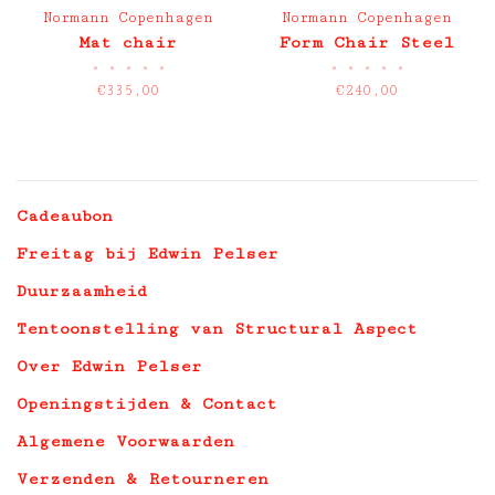
Normann Copenhagen
Normann Copenhagen
Mat chair
Form Chair Steel
•
•
•
•
•
•
•
•
•
•
€335,00
€240,00
Cadeaubon
Freitag bij Edwin Pelser
Duurzaamheid
Tentoonstelling van Structural Aspect
Over Edwin Pelser
Openingstijden & Contact
Algemene Voorwaarden
Verzenden & Retourneren