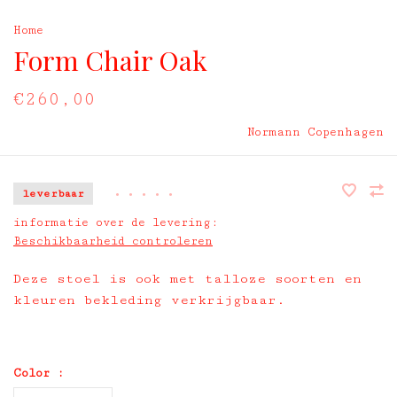
Home
Form Chair Oak
€260,00
Normann Copenhagen
leverbaar
•
•
•
•
•
informatie over de levering:
Beschikbaarheid controleren
Deze stoel is ook met talloze soorten en
kleuren bekleding verkrijgbaar.
Color :