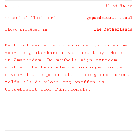
hoogte
73 of 76 cm
materiaal lloyd serie
gepoedercoat staal
LLoyd produced in
The Netherlands
De Lloyd serie is oorspronkelijk ontworpen
voor de gastenkamers van het Lloyd Hotel
in Amsterdam. De meubels zijn extreem
stabiel. De flexibele verbindingen zorgen
ervoor dat de poten altijd de grond raken,
zelfs als de vloer erg oneffen is.
Uitgebracht door Functionals.