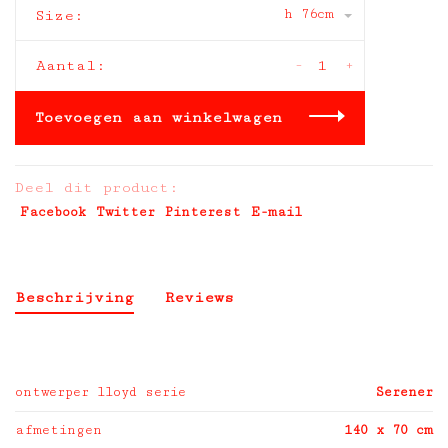
h 76cm
Size:
-
+
Aantal:
Toevoegen aan winkelwagen
Deel dit product:
Facebook
Twitter
Pinterest
E-mail
Beschrijving
Reviews
ontwerper lloyd serie
Serener
afmetingen
140 x 70 cm