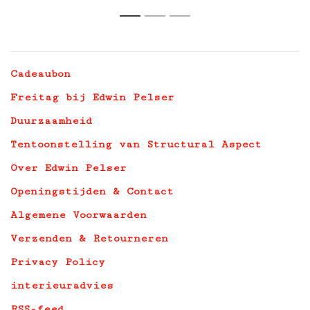
1
2
3
Cadeaubon
Freitag bij Edwin Pelser
Duurzaamheid
Tentoonstelling van Structural Aspect
Over Edwin Pelser
Openingstijden & Contact
Algemene Voorwaarden
Verzenden & Retourneren
Privacy Policy
interieuradvies
RSS-feed