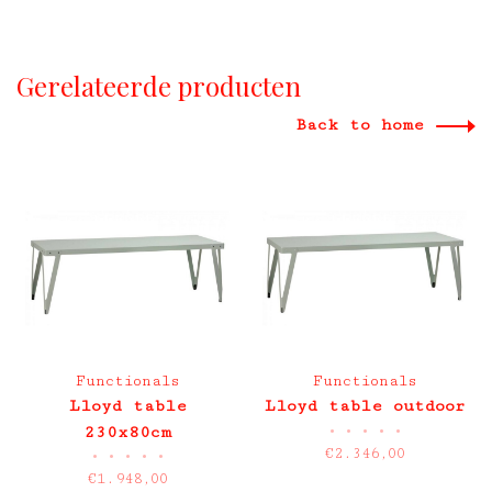
Gerelateerde producten
Back to home
Functionals
Functionals
Lloyd table
Lloyd table outdoor
•
•
•
•
•
230x80cm
€2.346,00
•
•
•
•
•
€1.948,00