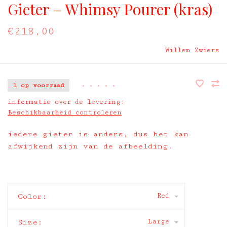
Gieter – Whimsy Pourer (kras)
€218,00
Willem Zwiers
1 op voorraad
•
•
•
•
•
informatie over de levering:
Beschikbaarheid controleren
iedere gieter is anders, dus het kan
afwijkend zijn van de afbeelding.
Red
Color:
Large
Size: