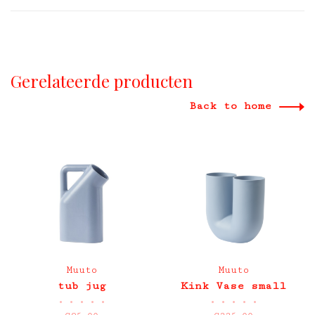
Gerelateerde producten
Back to home
Muuto
Muuto
tub jug
Kink Vase small
•
•
•
•
•
•
•
•
•
•