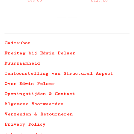
€95,00
€225,00
1
2
Cadeaubon
Freitag bij Edwin Pelser
Duurzaamheid
Tentoonstelling van Structural Aspect
Over Edwin Pelser
Openingstijden & Contact
Algemene Voorwaarden
Verzenden & Retourneren
Privacy Policy