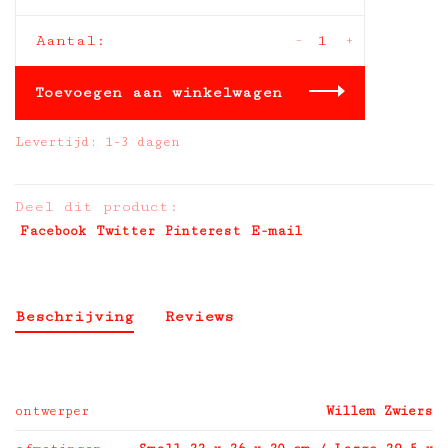
-
+
Aantal:
Toevoegen aan winkelwagen
Levertijd: 1-3 dagen
Deel dit product:
Facebook
Twitter
Pinterest
E-mail
Beschrijving
Reviews
ontwerper
Willem Zwiers