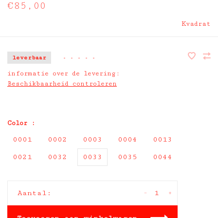
€85,00
Kvadrat
leverbaar
•
•
•
•
•
informatie over de levering:
Beschikbaarheid controleren
Color :
0001
0002
0003
0004
0013
0021
0032
0033
0035
0044
-
+
Aantal: