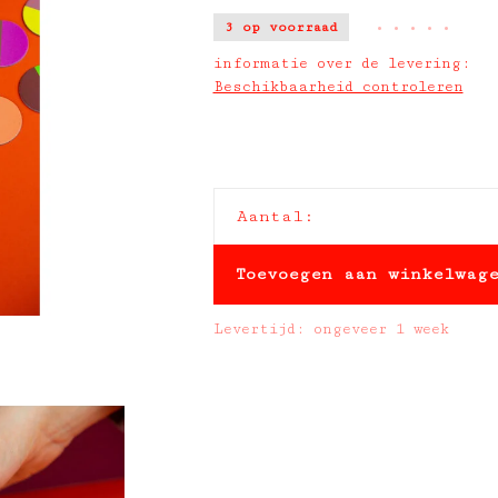
3 op voorraad
•
•
•
•
•
informatie over de levering:
Beschikbaarheid controleren
Aantal:
Toevoegen aan winkelwag
Levertijd: ongeveer 1 week