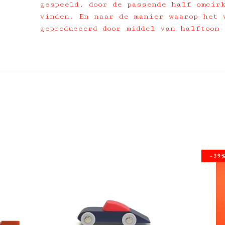
gespeeld, door de passende half omcir
vinden. En naar de manier waarop het 
geproduceerd door middel van halftoon
-39