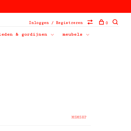
Inloggen / Registreren
0
leden & gordijnen
meubels
MSMSHP