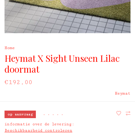
Home
Heymat X Sight Unseen Lilac
doormat
€192,00
Heymat
op aanvraag
•
•
•
•
•
informatie over de levering:
Beschikbaarheid controleren