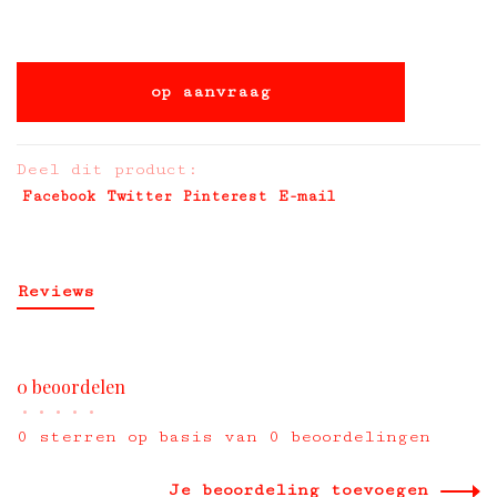
op aanvraag
Deel dit product:
Facebook
Twitter
Pinterest
E-mail
Reviews
0 beoordelen
•
•
•
•
•
0 sterren op basis van 0 beoordelingen
Je beoordeling toevoegen