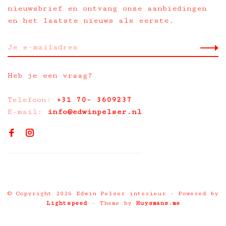
nieuwsbrief en ontvang onze aanbiedingen
en het laatste nieuws als eerste.
Heb je een vraag?
Telefoon:
+31 70- 3609237
E-mail:
info@edwinpelser.nl
© Copyright 2026 Edwin Pelser interieur
- Powered by
Lightspeed
- Theme by
Huysmans.me