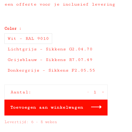
een offerte voor je inclusief levering
Color :
Wit – RAL 9010
Lichtgrijs – Sikkens G2.04.70
Grijsblauw – Sikkens R7.07.49
Donkergrijs – Sikkens F2.05.55
-
+
Aantal:
Toevoegen aan winkelwagen
Levertijd: 6 - 8 weken