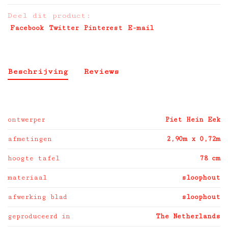
Deel dit product:
Facebook
Twitter
Pinterest
E-mail
Beschrijving
Reviews
ontwerper
Piet Hein Eek
afmetingen
2,90m x 0,72m
hoogte tafel
78 cm
materiaal
sloophout
afwerking blad
sloophout
geproduceerd in
The Netherlands