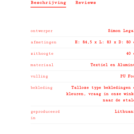
Beschrijving
Reviews
ontwerper
Simon Lega
afmetingen
H: 84,5 x L: 83 x D: 80 
zithoogte
40 
materiaal
Textiel en Alumin
vulling
PU Fo
bekleding
Talloze type bekledingen 
kleuren, vraag in onze wink
naar de stal
geproduceerd
Lithuan
in