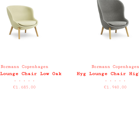
Normann Copenhagen
Normann Copenhage
Lounge Chair Low Oak
Hyg Lounge Chair Hig
•
•
•
•
•
•
•
•
•
•
€1.685,00
€1.940,00