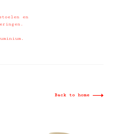
stoelen en
eringen.
luminium.
Back to home