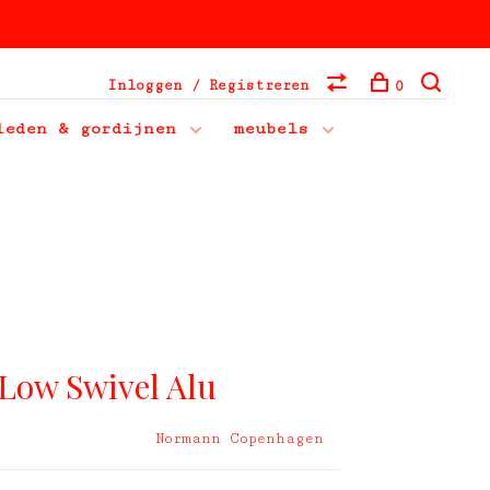
Inloggen / Registreren
0
leden & gordijnen
meubels
Low Swivel Alu
Normann Copenhagen