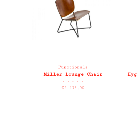
Functionals
Miller Lounge Chair
Hyg 
•
•
•
•
•
€2.133,00