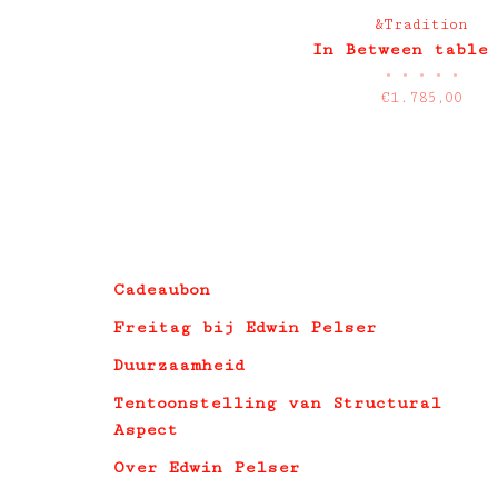
&Tradition
In Between table
•
•
•
•
•
€1.785,00
Cadeaubon
Freitag bij Edwin Pelser
Duurzaamheid
Tentoonstelling van Structural
Aspect
Over Edwin Pelser