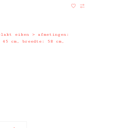
elakt eiken > afmetingen:
 45 cm, breedte: 58 cm,