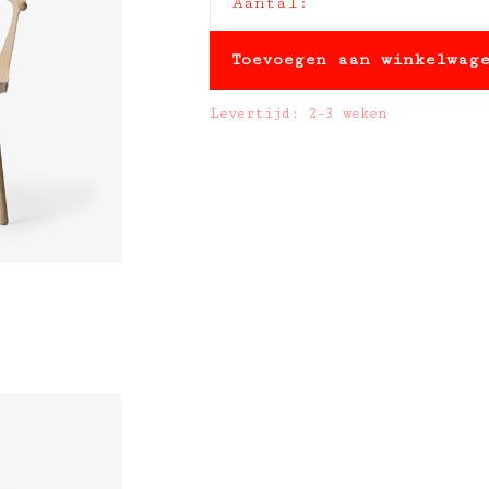
Aantal:
Toevoegen aan winkelwag
Levertijd: 2-3 weken