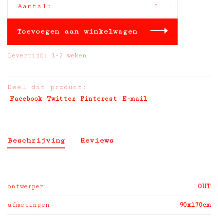
-
+
Aantal:
Toevoegen aan winkelwagen
Levertijd: 1-2 weken
Deel dit product:
Facebook
Twitter
Pinterest
E-mail
Beschrijving
Reviews
ontwerper
OUT
afmetingen
90x170cm