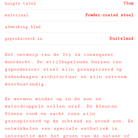
hoogte tafel
73cm
materiaal
Powder-coated steel
afwerking blad
geproduceerd in
Duitsland
Het ontwerp van de Ivy is consequent
doordacht. De stijlbepalende buizen van
gepoedercoat staal zijn geïnspireerd op
hedendaagse architectuur en zijn extreem
weerbestendig.
Ze warmen minder op in de zon en
waterdruppels rollen eraf. De kleuren
Sienna rood en zacht roze zijn
geinspireerd op de ochtend en avond zon. Ze
ontwikkelen een speciale esthetiek in
interactie met het groen van de natuur of