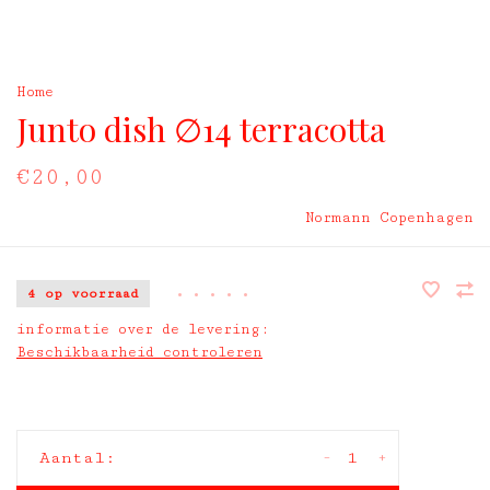
Home
Junto dish ∅14 terracotta
€20,00
Normann Copenhagen
4 op voorraad
•
•
•
•
•
informatie over de levering:
Beschikbaarheid controleren
-
+
Aantal: