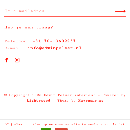
Heb je een vraag?
Telefoon:
+31 70- 3609237
E-mail:
info@edwinpelser.nl
© Copyright 2026 Edwin Pelser interieur
- Powered by
Lightspeed
- Theme by
Huysmans.me
Wij slaan cookies op om onze website te verbeteren. Is dat