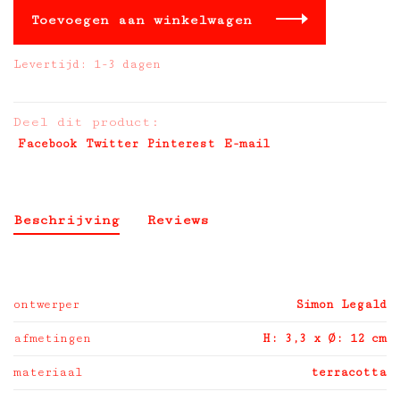
Toevoegen aan winkelwagen
Levertijd: 1-3 dagen
Deel dit product:
Facebook
Twitter
Pinterest
E-mail
Beschrijving
Reviews
ontwerper
Simon Legald
afmetingen
H: 3,3 x Ø: 12 cm
materiaal
terracotta