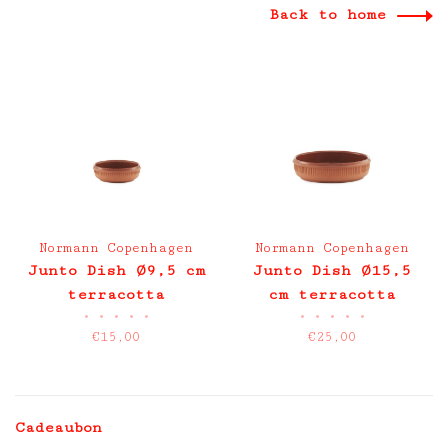
Back to home
Normann Copenhagen
Normann Copenhagen
Junto Dish Ø9,5 cm
Junto Dish Ø15,5
terracotta
cm terracotta
•
•
•
•
•
•
•
•
•
•
€15,00
€25,00
Cadeaubon