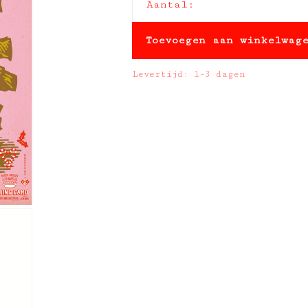
Aantal:
Toevoegen aan winkelwag
Levertijd: 1-3 dagen