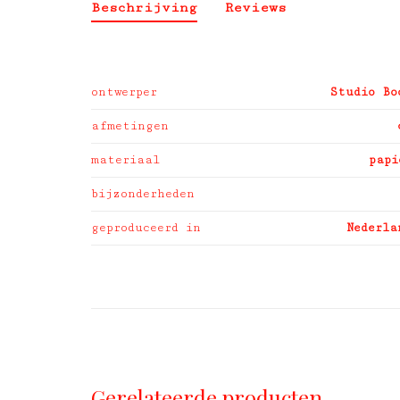
Beschrijving
Reviews
ontwerper
Studio Bo
afmetingen
materiaal
papi
bijzonderheden
geproduceerd in
Nederla
Gerelateerde producten