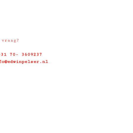
 vraag?
+31 70- 3609237
fo@edwinpelser.nl