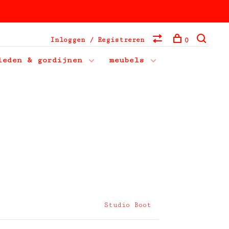
Inloggen / Registreren
0
leden & gordijnen
meubels
Studio Boot