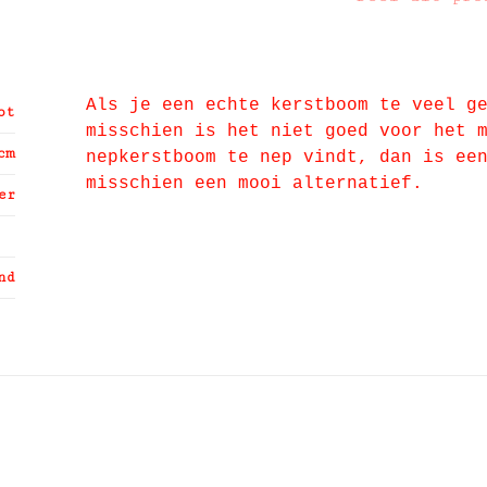
Als je een echte kerstboom te veel g
ot
misschien is het niet goed voor het 
cm
nepkerstboom te nep vindt, dan is ee
misschien een mooi alternatief.
er
nd