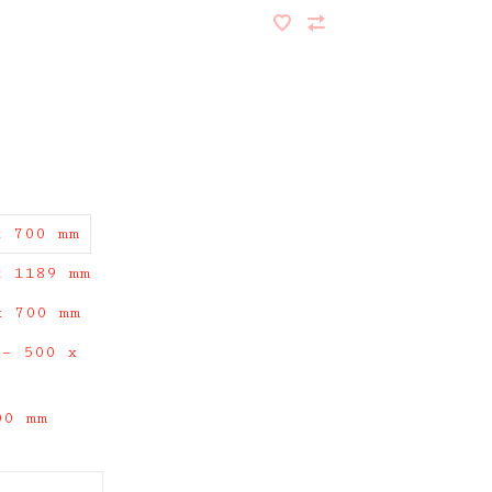
x 700 mm
x 1189 mm
x 700 mm
 – 500 x
00 mm