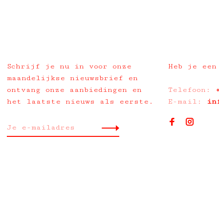
Schrijf je nu in voor onze
Heb je een
maandelijkse nieuwsbrief en
ontvang onze aanbiedingen en
Telefoon:
het laatste nieuws als eerste.
E-mail:
in