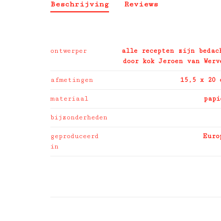
Beschrijving
Reviews
ontwerper
alle recepten zijn bedac
door kok Jeroen van Werv
afmetingen
15,5 x 20 
materiaal
papi
bijzonderheden
geproduceerd
Euro
in