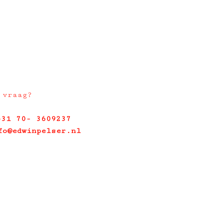
 vraag?
+31 70- 3609237
fo@edwinpelser.nl