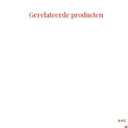
Gerelateerde producten
set
M