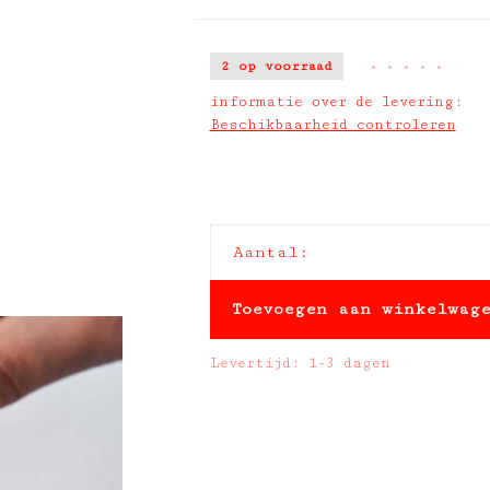
2 op voorraad
•
•
•
•
•
informatie over de levering:
Beschikbaarheid controleren
Aantal:
Toevoegen aan winkelwag
Levertijd: 1-3 dagen