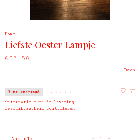
Home
Liefste Oester Lampje
€53,50
Daan
7 op voorraad
•
•
•
•
•
informatie over de levering:
Beschikbaarheid controleren
-
+
Aantal: