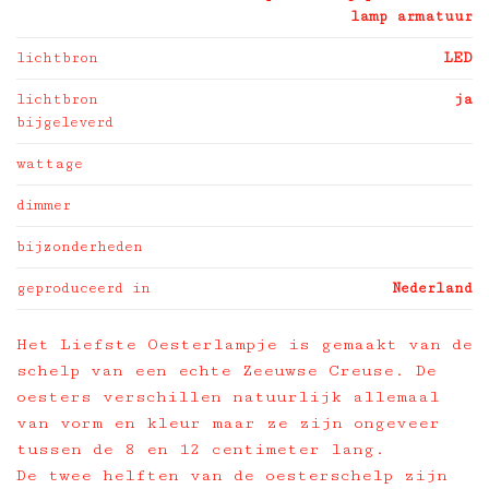
lamp armatuur
lichtbron
LED
lichtbron
ja
bijgeleverd
wattage
dimmer
bijzonderheden
geproduceerd in
Nederland
Het Liefste Oesterlampje is gemaakt van de
schelp van een echte Zeeuwse Creuse. De
oesters verschillen natuurlijk allemaal
van vorm en kleur maar ze zijn ongeveer
tussen de 8 en 12 centimeter lang.
De twee helften van de oesterschelp zijn