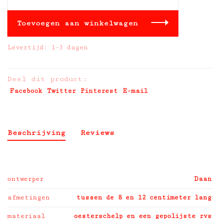
Toevoegen aan winkelwagen
Levertijd: 1-3 dagen
Deel dit product:
Facebook
Twitter
Pinterest
E-mail
Beschrijving
Reviews
ontwerper
Daan
afmetingen
tussen de 8 en 12 centimeter lang
materiaal
oesterschelp en een gepolijste rvs