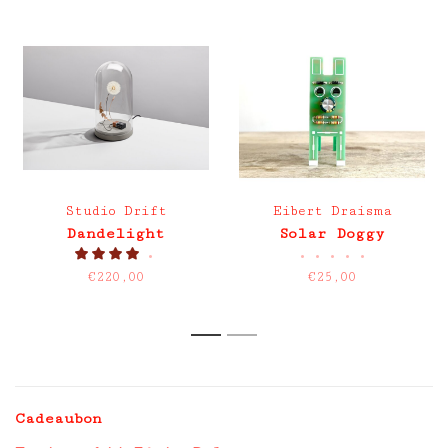
Studio Drift
Eibert Draisma
Dandelight
Solar Doggy
•
•
•
•
•
•
€220,00
€25,00
1
2
Cadeaubon