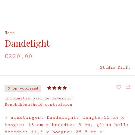
Home
Dandelight
€220,00
Studio Drift
3 op voorraad
•
informatie over de levering:
Beschikbaarheid controleren
> afmetingen: Dandelight: lengte:11 cm x
hoogte: 18 cm x breedte: 5 cm, glass bell:
breedte: 14,3 x hoogte: 25,5 cm >