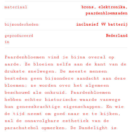
materiaal
brons, elektronika,
paardenbloemzaden
bijzonderheden
inclusief 9V batterij
geproduceerd
Nederland
in
Paardenbloemen vind je bijna overal op
aarde. Ze bloeien zelfs aan de kant van de
drukste snelwegen. De meeste mensen
besteden geen bijzondere aandacht aan deze
bloemen; ze worden over het algemeen
beschouwd als onkruid. Paardenbloemen
hebben echter historische waarde vanwege
hun geneeskrachtige eigenschappen. En wie
de tijd neemt om goed naar ze te kijken,
zal de onnavolgbare esthetiek van de
parachutebol opmerken. De Dandelight is