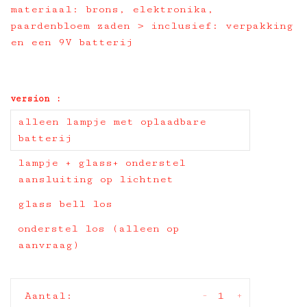
materiaal: brons, elektronika,
paardenbloem zaden > inclusief: verpakking
en een 9V batterij
version :
alleen lampje met oplaadbare
batterij
lampje + glass+ onderstel
aansluiting op lichtnet
glass bell los
onderstel los (alleen op
aanvraag)
-
+
Aantal: