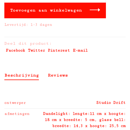
Toevoegen aan winkelwagen
Levertijd: 1-3 dagen
Deel dit product:
Facebook
Twitter
Pinterest
E-mail
Beschrijving
Reviews
ontwerper
Studio Drift
afmetingen
Dandelight: lengte:11 cm x hoogte:
18 cm x breedte: 5 cm, glass bell:
breedte: 14,3 x hoogte: 25,5 cm