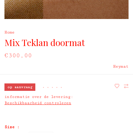
Home
Mix Teklan doormat
€300,00
Heymat
op aanvraag
•
•
•
•
•
informatie over de levering:
Beschikbaarheid controleren
Size :