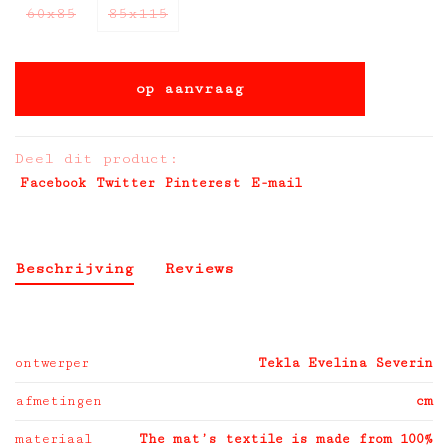
60x85
85x115
op aanvraag
Deel dit product:
Facebook
Twitter
Pinterest
E-mail
Beschrijving
Reviews
ontwerper
Tekla Evelina Severin
afmetingen
cm
materiaal
The mat’s textile is made from 100%