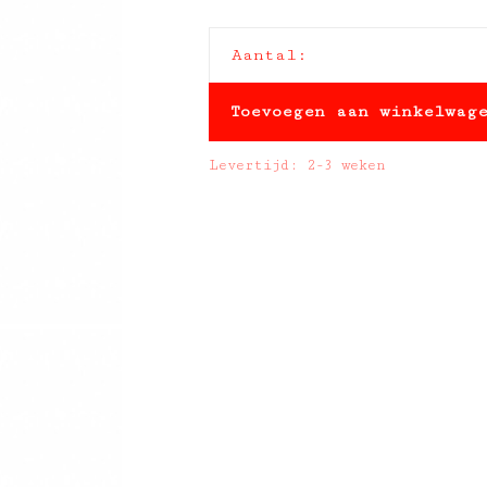
Aantal:
Toevoegen aan winkelwag
Levertijd: 2-3 weken