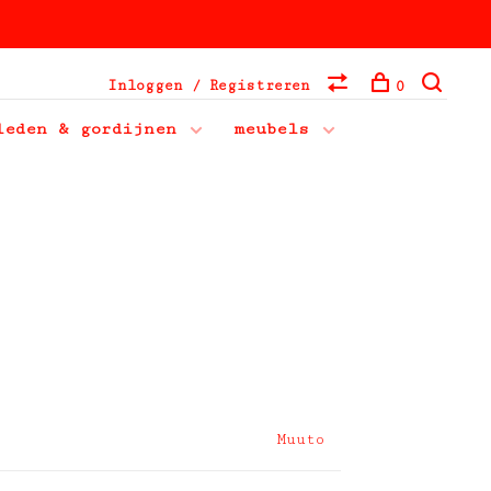
Inloggen / Registreren
0
leden & gordijnen
meubels
Muuto