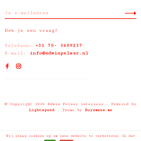
Heb je een vraag?
Telefoon:
+31 70- 3609237
E-mail:
info@edwinpelser.nl
© Copyright 2026 Edwin Pelser interieur
- Powered by
Lightspeed
- Theme by
Huysmans.me
Wij slaan cookies op om onze website te verbeteren. Is dat