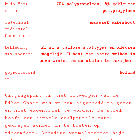
kuip fiber
70% polypropyleen, 5% gekleurde
chair
polypropyleen
materiaal
massief eikenhout
onderstel
fiber chair
bekleding
Er zijn talloze stoftypes en kleuren
div soorten
mogelijk. U bent van harte welkom in
onze winkel om de stalen te bekijken.
geproduceerd
Poland
in
Uitgangspunt bij het ontwerpen van de
Fiber Chair was om hem eigenheid te geven
en niet excentriek te worden. De stoel
heeft een simpele sculpturale vorm
gekregen zonder in te boeten op
zitcomfort. Onnodige vormelementen zijn