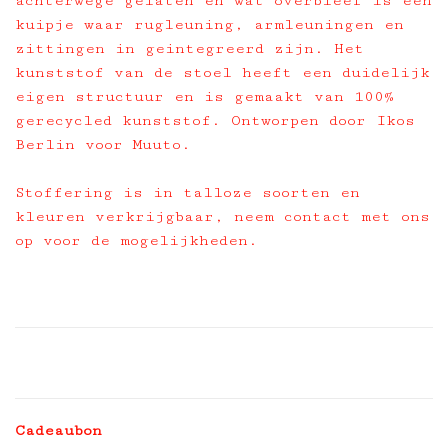
achterwege gelaten en wat overbleef is een
kuipje waar rugleuning, armleuningen en
zittingen in geintegreerd zijn. Het
kunststof van de stoel heeft een duidelijk
eigen structuur en is gemaakt van 100%
gerecycled kunststof. Ontworpen door Ikos
Berlin voor Muuto.
Stoffering is in talloze soorten en
kleuren verkrijgbaar, neem contact met ons
op voor de mogelijkheden.
Cadeaubon