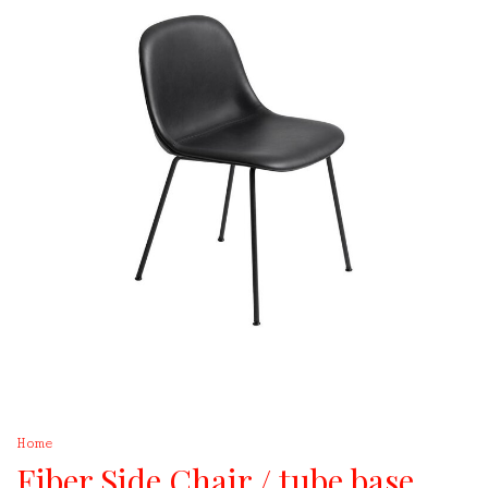
Home
Fiber Side Chair / tube base