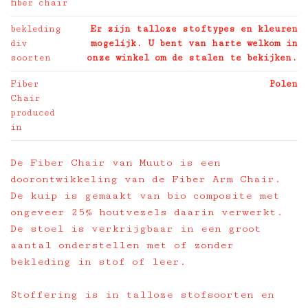
fiber chair
bekleding
Er zijn talloze stoftypes en kleuren
div
mogelijk. U bent van harte welkom in
soorten
onze winkel om de stalen te bekijken.
Fiber
Polen
Chair
produced
in
De Fiber Chair van Muuto is een
doorontwikkeling van de Fiber Arm Chair.
De kuip is gemaakt van bio composite met
ongeveer 25% houtvezels daarin verwerkt.
De stoel is verkrijgbaar in een groot
aantal onderstellen met of zonder
bekleding in stof of leer.
Stoffering is in talloze stofsoorten en