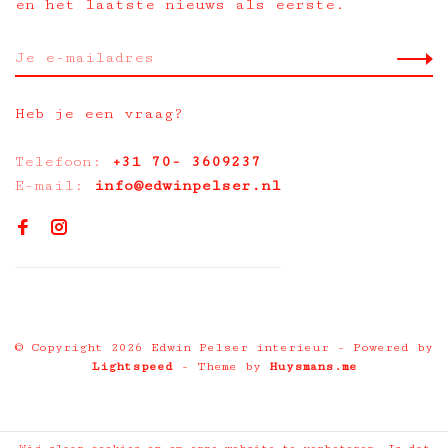
en het laatste nieuws als eerste.
Heb je een vraag?
Telefoon:
+31 70- 3609237
E-mail:
info@edwinpelser.nl
© Copyright 2026 Edwin Pelser interieur
- Powered by
Lightspeed
- Theme by
Huysmans.me