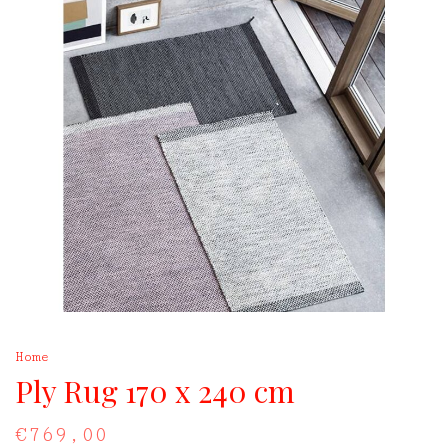
Home
Ply Rug 170 x 240 cm
€769,00