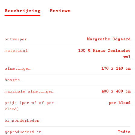
Beschrijving
Reviews
ontwerper
Margrethe Odgaard
materiaal
100 % Nieuw Zeelandse
wol
afmetingen
170 x 240 cm
hoogte
maximale afmetingen
400 x 400 cm
prijs (per m2 of per
per kleed
kleed)
bijzonderheden
geproduceerd in
India