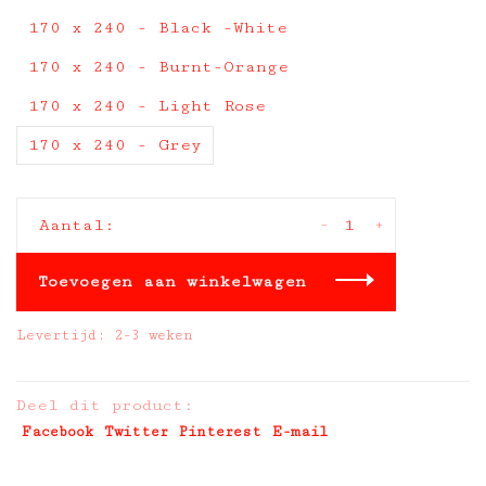
170 x 240 - Black -White
170 x 240 - Burnt-Orange
170 x 240 - Light Rose
170 x 240 - Grey
-
+
Aantal:
Toevoegen aan winkelwagen
Levertijd: 2-3 weken
Deel dit product:
Facebook
Twitter
Pinterest
E-mail