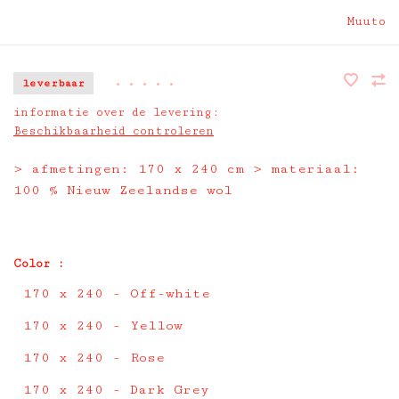
Muuto
leverbaar
•
•
•
•
•
informatie over de levering:
Beschikbaarheid controleren
> afmetingen: 170 x 240 cm > materiaal:
100 % Nieuw Zeelandse wol
Color :
170 x 240 - Off-white
170 x 240 - Yellow
170 x 240 - Rose
170 x 240 - Dark Grey